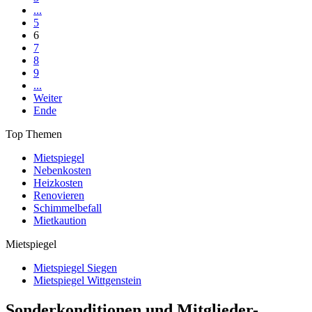
...
5
6
7
8
9
...
Weiter
Ende
Top Themen
Mietspiegel
Nebenkosten
Heizkosten
Renovieren
Schimmelbefall
Mietkaution
Mietspiegel
Mietspiegel Siegen
Mietspiegel Wittgenstein
Sonderkonditionen und Mitglieder-