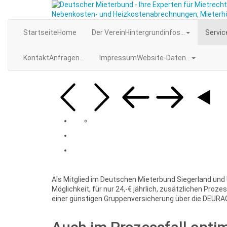
Startseite
Home
Der Verein
Hintergrundinfos...
Servic
Kontakt
Anfragen...
Impressum
Website-Daten...
Als Mitglied im Deutschen Mieterbund Siegerland und
Möglichkeit, für nur 24,-€ jährlich, zusätzlichen Pr
einer günstigen Gruppenversicherung über die DEURA