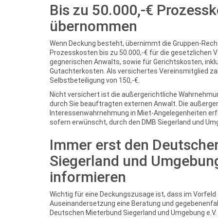
Bis zu 50.000,-€ Prozess
übernommen
Wenn Deckung besteht, übernimmt die Gruppen-Recht
Prozesskosten bis zu 50.000,-€ für die gesetzlichen
gegnerischen Anwalts, sowie für Gerichtskosten, inkl
Gutachterkosten. Als versichertes Vereinsmitglied zah
Selbstbeteiligung von 150,-€.
Nicht versichert ist die außergerichtliche Wahrnehmun
durch Sie beauftragten externen Anwalt. Die außerger
Interessenwahrnehmung in Miet-Angelegenheiten erfol
sofern erwünscht, durch den DMB Siegerland und Umg
Immer erst den Deutsche
Siegerland und Umgebung
informieren
Wichtig für eine Deckungszusage ist, dass im Vorfeld 
Auseinandersetzung eine Beratung und gegebenenfal
Deutschen Mieterbund Siegerland und Umgebung e.V.