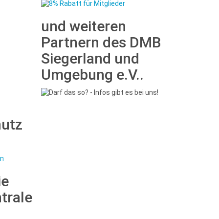
und weiteren
Partnern des DMB
Siegerland und
Umgebung e.V..
hutz
ie
trale