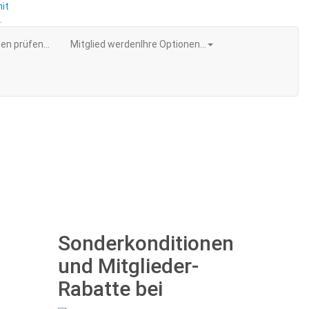
en prüfen...
Mitglied werden
Ihre Optionen...
Sonderkonditionen
und Mitglieder-
Rabatte bei