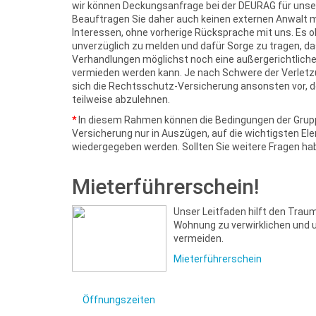
wir können Deckungsanfrage bei der DEURAG für unsere
Beauftragen Sie daher auch keinen externen Anwalt 
Interessen, ohne vorherige Rücksprache mit uns. Es ob
unverzüglich zu melden und dafür Sorge zu tragen, d
Verhandlungen möglichst noch eine außergerichtliche 
vermieden werden kann. Je nach Schwere der Verletzu
sich die Rechtsschutz-Versicherung ansonsten vor, 
teilweise abzulehnen.
*
In diesem Rahmen können die Bedingungen der Gru
Versicherung nur in Auszügen, auf die wichtigsten E
wiedergegeben werden. Sollten Sie weitere Fragen hab
Mieterführerschein!
Unser Leitfaden hilft den Trau
Wohnung zu verwirklichen und 
vermeiden.
Mieterführerschein
Öffnungszeiten