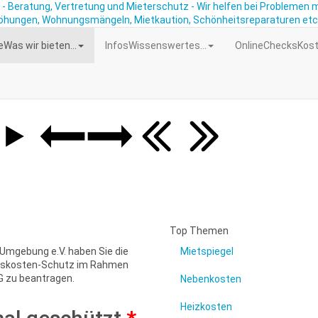
e
Was wir bieten...
Infos
Wissenswertes...
OnlineChecks
Kost
Top Themen
 Umgebung e.V. haben Sie die
Mietspiegel
ozesskosten-Schutz im Rahmen
G zu beantragen.
Nebenkosten
Heizkosten