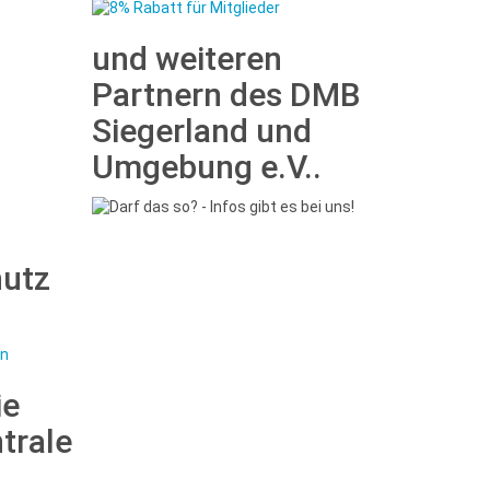
und weiteren
Partnern des DMB
Siegerland und
Umgebung e.V..
hutz
ie
trale