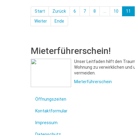
Start
Zurück
6
7
8
...
10
11
Weiter
Ende
Mieterführerschein!
Unser Leitfaden hilft den Trau
Wohnung zu verwirklichen und 
vermeiden.
Mieterführerschein
Öffnungszeiten
Kontaktformular
Impressum
Datenschutz