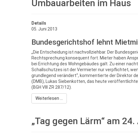
Umbauarbeiten im Haus
Details
05. Juni 2013
Bundesgerichtshof lehnt Mietm
„Die Entscheidung ist nachvollziehbar. Der Bundesgeri
Rechtsprechung konsequent fort. Mieter haben Anspr
bei Errichtung des Wohngebäudes galt. Zu einer nach
Schallschutzes ist der Vermieter nur verpflichtet, w
grundlegend verändert“, kommentierte der Direktor 
(DMB), Lukas Siebenkotten, das heute veröffentlicht
(BGH VIII ZR 287/12).
Weiterlesen ...
„Tag gegen Lärm“ am 24. 