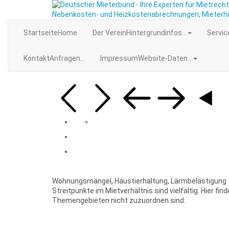
Startseite
Home
Der Verein
Hintergrundinfos...
Servic
Kontakt
Anfragen...
Impressum
Website-Daten...
Wohnungsmängel, Haustierhaltung, Lärmbelästigung -
Streitpunkte im Mietverhältnis sind vielfältig. Hier find
Themengebieten nicht zuzuordnen sind.