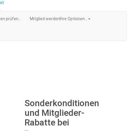
en prüfen...
Mitglied werden
Ihre Optionen...
Sonderkonditionen
und Mitglieder-
Rabatte bei