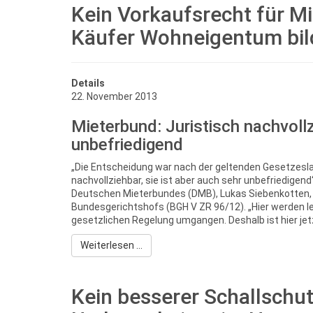
Kein Vorkaufsrecht für Mi
Käufer Wohneigentum bil
Details
22. November 2013
Mieterbund: Juristisch nachvollz
unbefriedigend
„Die Entscheidung war nach der geltenden Gesetzeslag
nachvollziehbar, sie ist aber auch sehr unbefriedigen
Deutschen Mieterbundes (DMB), Lukas Siebenkotten, d
Bundesgerichtshofs (BGH V ZR 96/12). „Hier werden le
gesetzlichen Regelung umgangen. Deshalb ist hier jet
Weiterlesen ...
Kein besserer Schallschu