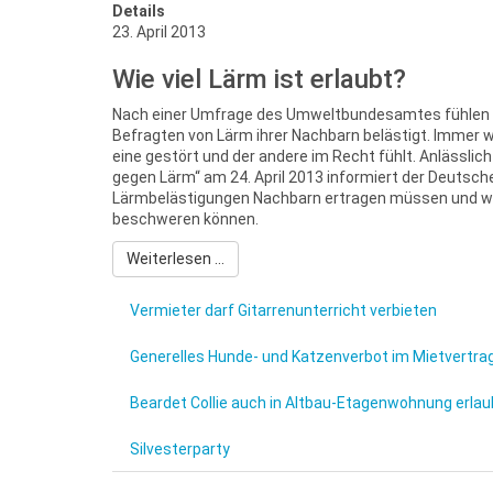
Details
23. April 2013
Wie viel Lärm ist erlaubt?
Nach einer Umfrage des Umweltbundesamtes fühlen s
Befragten von Lärm ihrer Nachbarn belästigt. Immer wie
eine gestört und der andere im Recht fühlt. Anlässlic
gegen Lärm“ am 24. April 2013 informiert der Deutsch
Lärmbelästigungen Nachbarn ertragen müssen und w
beschweren können.
Weiterlesen ...
Vermieter darf Gitarrenunterricht verbieten
Generelles Hunde- und Katzenverbot im Mietvertr
Beardet Collie auch in Altbau-Etagenwohnung erlau
Silvesterparty