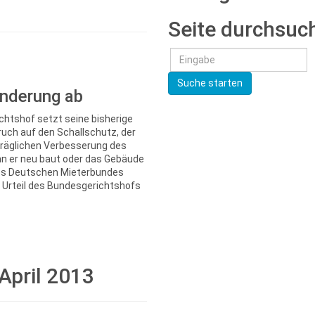
Seite durchsuc
Suche starten
inderung ab
chtshof setzt seine bisherige
uch auf den Schallschutz, der
träglichen Verbesserung des
enn er neu baut oder das Gebäude
des Deutschen Mieterbundes
e Urteil des Bundesgerichtshofs
April 2013