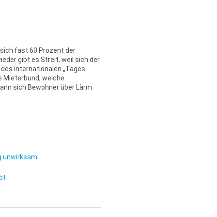
ich fast 60 Prozent der
der gibt es Streit, weil sich der
h des internationalen „Tages
e Mieterbund, welche
ann sich Bewohner über Lärm
ag unwirksam
bt