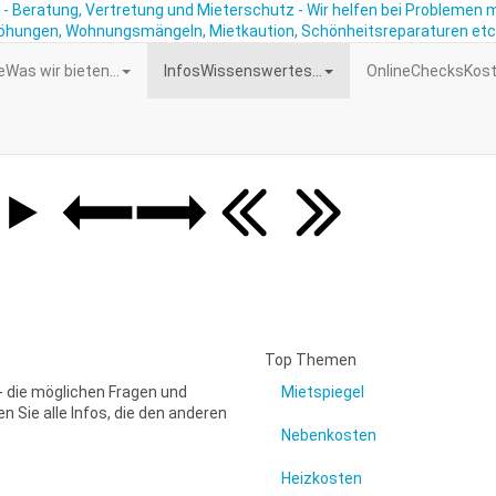
e
Was wir bieten...
Infos
Wissenswertes...
OnlineChecks
Kost
Top Themen
 die möglichen Fragen und
Mietspiegel
en Sie alle Infos, die den anderen
Nebenkosten
Heizkosten