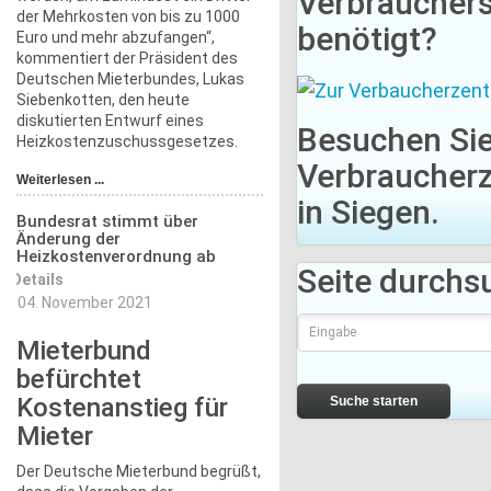
Verbraucher
der Mehrkosten von bis zu 1000
benötigt?
Euro und mehr abzufangen“,
kommentiert der Präsident des
Deutschen Mieterbundes, Lukas
Siebenkotten, den heute
diskutierten Entwurf eines
Besuchen Sie
Heizkostenzuschussgesetzes.
Verbraucherz
Weiterlesen ...
in Siegen.
Bundesrat stimmt über
Änderung der
Heizkostenverordnung ab
Seite durchs
Details
04. November 2021
Mieterbund
befürchtet
Kostenanstieg für
Suche starten
Mieter
Der Deutsche Mieterbund begrüßt,