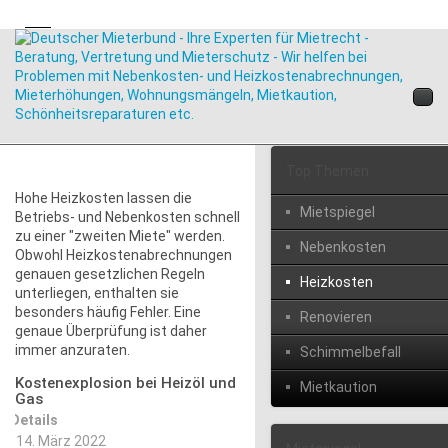
Top Themen
Hohe Heizkosten lassen die
Mietspiegel
Betriebs- und Nebenkosten schnell
zu einer "zweiten Miete" werden.
Nebenkosten
Obwohl Heizkostenabrechnungen
genauen gesetzlichen Regeln
Heizkosten
unterliegen, enthalten sie
besonders häufig Fehler. Eine
Renovieren
genaue Überprüfung ist daher
immer anzuraten.
Schimmelbefall
Kostenexplosion bei Heizöl und
Mietkaution
Gas
Details
14. März 2022