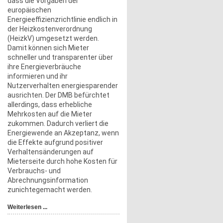
dass die Vorgaben der
europäischen
Energieeffizienzrichtlinie endlich in
der Heizkostenverordnung
(HeizkV) umgesetzt werden.
Damit können sich Mieter
schneller und transparenter über
ihre Energieverbräuche
informieren und ihr
Nutzerverhalten energiesparender
ausrichten. Der DMB befürchtet
allerdings, dass erhebliche
Mehrkosten auf die Mieter
zukommen. Dadurch verliert die
Energiewende an Akzeptanz, wenn
die Effekte aufgrund positiver
Verhaltensänderungen auf
Mieterseite durch hohe Kosten für
Verbrauchs- und
Abrechnungsinformation
zunichtegemacht werden.
Weiterlesen ...