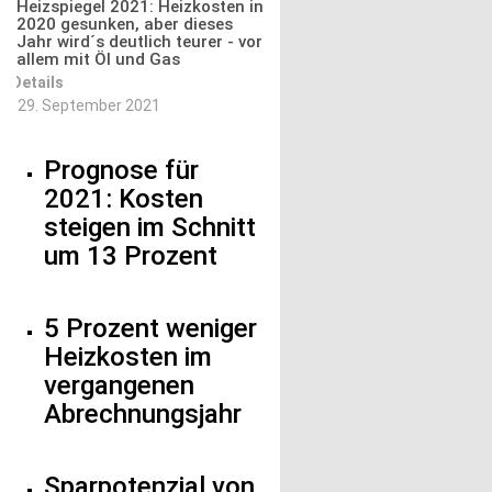
Heizspiegel 2021: Heizkosten in
2020 gesunken, aber dieses
Jahr wird´s deutlich teurer - vor
allem mit Öl und Gas
Details
29. September 2021
Prognose für
2021: Kosten
steigen im Schnitt
um 13 Prozent
5 Prozent weniger
Heizkosten im
vergangenen
Abrechnungsjahr
Sparpotenzial von