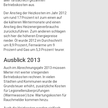
aller tatsächlich gezahlten
Betriebskosten aus.
Der Anstieg der Heizkosten im Jahr 2012
um rund 17 Prozent ist zum einen auf
die kälteren Wintermonate und einen
Anstieg des Heizenergieverbrauchs
zurückzuführen. Zum anderen schlagen
sich hier die höheren Energiepreise
nieder. Öl wurde 2012 im Durchschnitt
um 8,9 Prozent, Fernwärme um 9
Prozent und Gas um 5,3 Prozent teurer.
Ausblick 2013
Auch im Abrechnungsjahr 2013 müssen
Mieter mit weiter steigenden
Betriebskosten rechnen. In vielen
Städten und Kommunen wurde die
Grundsteuer erhöht, zusätzliche Kosten
für Legionellenüberprüfungen
(Warmwasser) bzw. Wartungskosten für
Rauchmelder kommen hinzu.