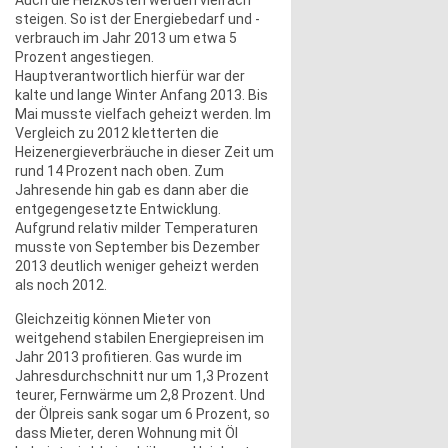
Auch die Heizkosten werden vielfach
steigen. So ist der Energiebedarf und -
verbrauch im Jahr 2013 um etwa 5
Prozent angestiegen.
Hauptverantwortlich hierfür war der
kalte und lange Winter Anfang 2013. Bis
Mai musste vielfach geheizt werden. Im
Vergleich zu 2012 kletterten die
Heizenergieverbräuche in dieser Zeit um
rund 14 Prozent nach oben. Zum
Jahresende hin gab es dann aber die
entgegengesetzte Entwicklung.
Aufgrund relativ milder Temperaturen
musste von September bis Dezember
2013 deutlich weniger geheizt werden
als noch 2012.
Gleichzeitig können Mieter von
weitgehend stabilen Energiepreisen im
Jahr 2013 profitieren. Gas wurde im
Jahresdurchschnitt nur um 1,3 Prozent
teurer, Fernwärme um 2,8 Prozent. Und
der Ölpreis sank sogar um 6 Prozent, so
dass Mieter, deren Wohnung mit Öl