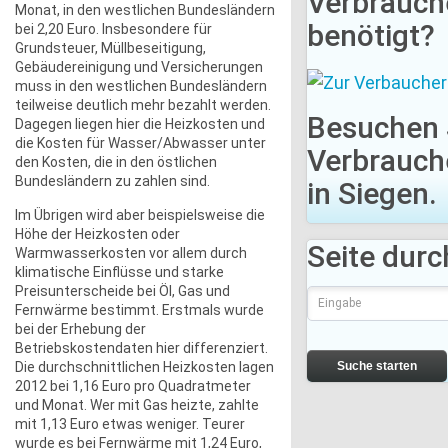
Verbrauch
Monat, in den westlichen Bundesländern
benötigt?
bei 2,20 Euro. Insbesondere für
Grundsteuer, Müllbeseitigung,
Gebäudereinigung und Versicherungen
muss in den westlichen Bundesländern
teilweise deutlich mehr bezahlt werden.
Besuchen 
Dagegen liegen hier die Heizkosten und
die Kosten für Wasser/Abwasser unter
Verbrauch
den Kosten, die in den östlichen
Bundesländern zu zahlen sind.
in Siegen.
Im Übrigen wird aber beispielsweise die
Höhe der Heizkosten oder
Seite dur
Warmwasserkosten vor allem durch
klimatische Einflüsse und starke
Preisunterscheide bei Öl, Gas und
Fernwärme bestimmt. Erstmals wurde
bei der Erhebung der
Betriebskostendaten hier differenziert.
Suche starten
Die durchschnittlichen Heizkosten lagen
2012 bei 1,16 Euro pro Quadratmeter
und Monat. Wer mit Gas heizte, zahlte
mit 1,13 Euro etwas weniger. Teurer
wurde es bei Fernwärme mit 1,24 Euro,