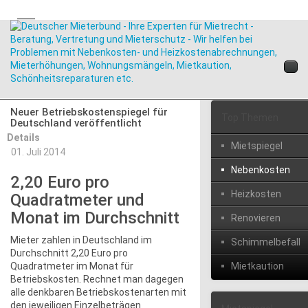
Neuer Betriebskostenspiegel für
Top Themen
Deutschland veröffentlicht
Details
Mietspiegel
01. Juli 2014
Nebenkosten
2,20 Euro pro
Heizkosten
Quadratmeter und
Monat im Durchschnitt
Renovieren
Mieter zahlen in Deutschland im
Schimmelbefall
Durchschnitt 2,20 Euro pro
Quadratmeter im Monat für
Mietkaution
Betriebskosten. Rechnet man dagegen
alle denkbaren Betriebskostenarten mit
den jeweiligen Einzelbeträgen