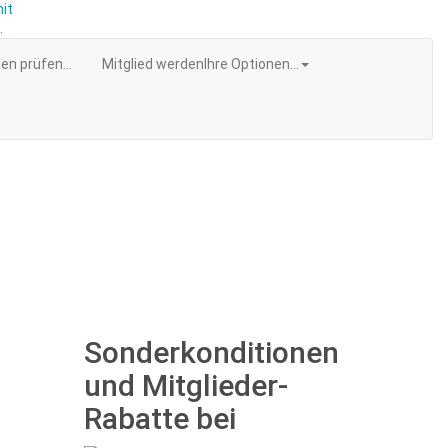
en prüfen...
Mitglied werden
Ihre Optionen...
Sonderkonditionen
und Mitglieder-
Rabatte bei