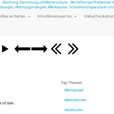
e
Was wir bieten...
Infos
Wissenswertes...
OnlineChecks
Kost
Top Themen
Mietspiegel
Nebenkosten
Heizkosten