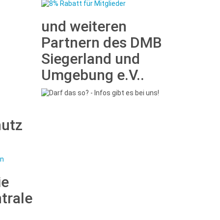
und weiteren
Partnern des DMB
Siegerland und
Umgebung e.V..
hutz
ie
trale