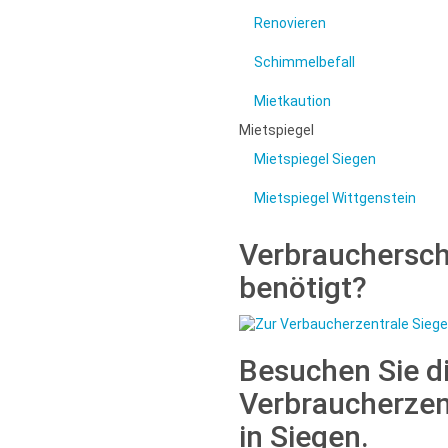
Renovieren
Schimmelbefall
Mietkaution
Mietspiegel
Mietspiegel Siegen
Mietspiegel Wittgenstein
Verbrauchersc
benötigt?
Besuchen Sie d
Verbraucherzen
in Siegen.