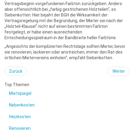
Vertragsbeginn vorgefundenen Farbton zurückgeben. Anders
aber offensichtlich bei „farbig gestrichenen Holzteilen“, so
Siebenkotten. Hier bejaht der BGH die Wirksamkeit der
Vertragsregelung mit der Begründung, der Mieter sei nach der
„Holzteil-Klausel“ nicht auf einen bestimmten Farbton
festgelegt, er habe einen ausreichenden
Entscheidungsspielraum in der Bandbreite heller Farbtöne.
„Angesichts der komplizierten Rechtslage sollten Mieter, bevor
sie renovieren, lackieren oder anstreichen, immer den Rat des
örtlichen Mietervereins einholen“, empfahl Siebenkotten.
Zurück
Weiter
Top Themen
Mietspiegel
Nebenkosten
Heizkosten
Renovieren