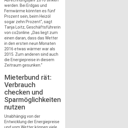
Abrechnungsjahr 2016 sinken
werden. Bei Erdgas und
Fernwärme könnten es fünf
Prozent sein, beim Heizöl
sogar zehn Prozent“, sagt
Tanja Loitz, Geschäftsführerin
von co2online. „Das liegt zum
einen daran, dass das Wetter
in den ersten neun Monaten
2016 etwas wärmer war als
2015. Zum anderen sind auch
die Energiepreise in diesem
Zeitraum gesunken.“
Mieterbund rät:
Verbrauch
checken und
Sparmöglichkeiten
nutzen
Unabhängig von der
Entwicklung der Energiepreise
und vom Wetter können viele