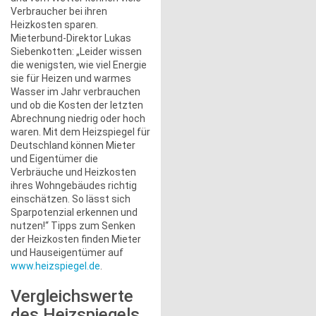
Verbraucher bei ihren
Heizkosten sparen.
Mieterbund-Direktor Lukas
Siebenkotten: „Leider wissen
die wenigsten, wie viel Energie
sie für Heizen und warmes
Wasser im Jahr verbrauchen
und ob die Kosten der letzten
Abrechnung niedrig oder hoch
waren. Mit dem Heizspiegel für
Deutschland können Mieter
und Eigentümer die
Verbräuche und Heizkosten
ihres Wohngebäudes richtig
einschätzen. So lässt sich
Sparpotenzial erkennen und
nutzen!“ Tipps zum Senken
der Heizkosten finden Mieter
und Hauseigentümer auf
www.heizspiegel.de
.
Vergleichswerte
des Heizspiegels