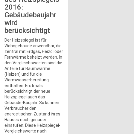
2016:
Gebäudebaujahr
wird
berücksichtigt
Der Heizspiegel ist für
Wohngebäude anwendbar, die
zentral mit Erdgas, Heizöl oder
Fernwärme beheizt werden. In
den Vergleichswerten sind die
Anteile für Raumwärme
(Heizen) und für die
Warmwasserbereitung
enthalten. Erstmals
berücksichtigt der neue
Heizspiegel auch das
Gebäude-Baujahr. So können
Verbraucher den
energetischen Zustand ihres
Hauses noch genauer
einstufen. Diese Heizspiegel-
Vergleichswerte nach