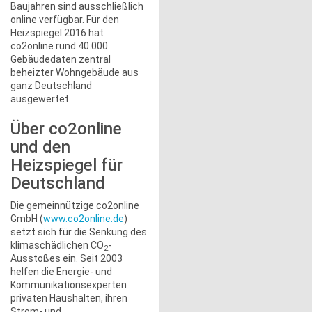
Baujahren sind ausschließlich
online verfügbar. Für den
Heizspiegel 2016 hat
co2online rund 40.000
Gebäudedaten zentral
beheizter Wohngebäude aus
ganz Deutschland
ausgewertet.
Über co2online
und den
Heizspiegel für
Deutschland
Die gemeinnützige co2online
GmbH (
www.co2online.de
)
setzt sich für die Senkung des
klimaschädlichen CO
-
2
Ausstoßes ein. Seit 2003
helfen die Energie- und
Kommunikationsexperten
privaten Haushalten, ihren
Strom- und