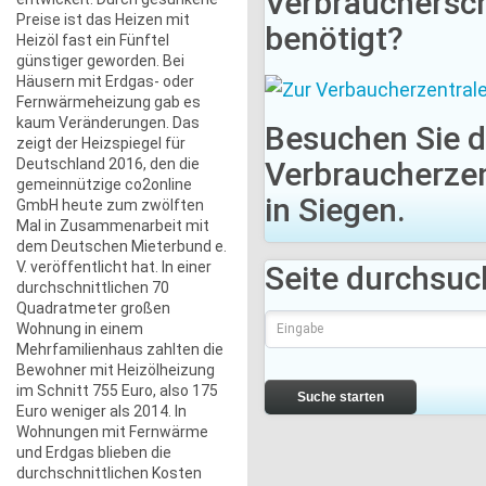
Verbrauchersc
Preise ist das Heizen mit
benötigt?
Heizöl fast ein Fünftel
günstiger geworden. Bei
Häusern mit Erdgas- oder
Fernwärmeheizung gab es
kaum Veränderungen. Das
Besuchen Sie d
zeigt der Heizspiegel für
Verbraucherzen
Deutschland 2016, den die
gemeinnützige co2online
in Siegen.
GmbH heute zum zwölften
Mal in Zusammenarbeit mit
dem Deutschen Mieterbund e.
V. veröffentlicht hat. In einer
Seite durchsu
durchschnittlichen 70
Quadratmeter großen
Wohnung in einem
Mehrfamilienhaus zahlten die
Bewohner mit Heizölheizung
im Schnitt 755 Euro, also 175
Suche starten
Euro weniger als 2014. In
Wohnungen mit Fernwärme
und Erdgas blieben die
durchschnittlichen Kosten