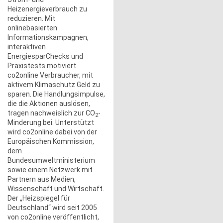
Heizenergieverbrauch zu
reduzieren. Mit
onlinebasierten
Informationskampagnen,
interaktiven
EnergiesparChecks und
Praxistests motiviert
co2online Verbraucher, mit
aktivem Klimaschutz Geld zu
sparen. Die Handlungsimpulse,
die die Aktionen auslösen,
tragen nachweislich zur CO
-
2
Minderung bei. Unterstützt
wird co2online dabei von der
Europäischen Kommission,
dem
Bundesumweltministerium
sowie einem Netzwerk mit
Partnern aus Medien,
Wissenschaft und Wirtschaft.
Der „Heizspiegel für
Deutschland“ wird seit 2005
von co2online veröffentlicht,