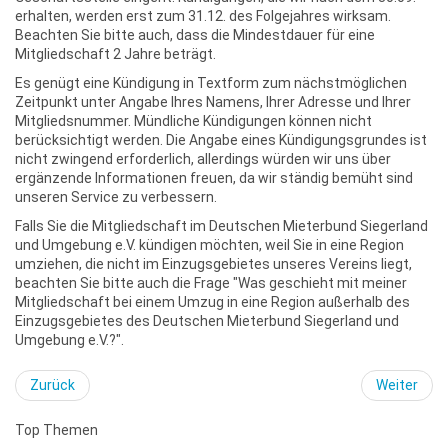
erhalten, werden erst zum 31.12. des Folgejahres wirksam.
Beachten Sie bitte auch, dass die Mindestdauer für eine
Mitgliedschaft 2 Jahre beträgt.
Es genügt eine Kündigung in Textform zum nächstmöglichen
Zeitpunkt unter Angabe Ihres Namens, Ihrer Adresse und Ihrer
Mitgliedsnummer. Mündliche Kündigungen können nicht
berücksichtigt werden. Die Angabe eines Kündigungsgrundes ist
nicht zwingend erforderlich, allerdings würden wir uns über
ergänzende Informationen freuen, da wir ständig bemüht sind
unseren Service zu verbessern.
Falls Sie die Mitgliedschaft im Deutschen Mieterbund Siegerland
und Umgebung e.V. kündigen möchten, weil Sie in eine Region
umziehen, die nicht im Einzugsgebietes unseres Vereins liegt,
beachten Sie bitte auch die Frage "Was geschieht mit meiner
Mitgliedschaft bei einem Umzug in eine Region außerhalb des
Einzugsgebietes des Deutschen Mieterbund Siegerland und
Umgebung e.V.?".
Zurück
Weiter
Top Themen