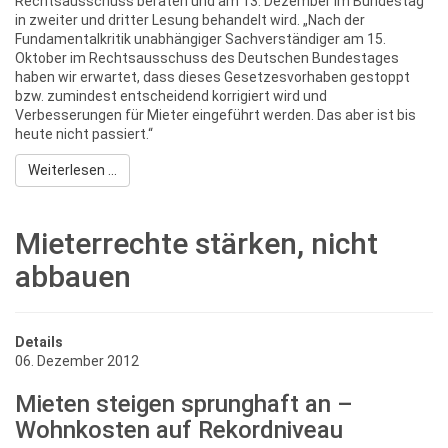
Rechtsausschuss beraten und am 13. Dezember im Bundestag
in zweiter und dritter Lesung behandelt wird. „Nach der
Fundamentalkritik unabhängiger Sachverständiger am 15.
Oktober im Rechtsausschuss des Deutschen Bundestages
haben wir erwartet, dass dieses Gesetzesvorhaben gestoppt
bzw. zumindest entscheidend korrigiert wird und
Verbesserungen für Mieter eingeführt werden. Das aber ist bis
heute nicht passiert.“
Weiterlesen ...
Mieterrechte stärken, nicht
abbauen
Details
06. Dezember 2012
Mieten steigen sprunghaft an –
Wohnkosten auf Rekordniveau