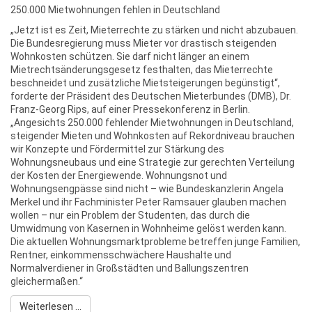
250.000 Mietwohnungen fehlen in Deutschland
„Jetzt ist es Zeit, Mieterrechte zu stärken und nicht abzubauen.
Die Bundesregierung muss Mieter vor drastisch steigenden
Wohnkosten schützen. Sie darf nicht länger an einem
Mietrechtsänderungsgesetz festhalten, das Mieterrechte
beschneidet und zusätzliche Mietsteigerungen begünstigt“,
forderte der Präsident des Deutschen Mieterbundes (DMB), Dr.
Franz-Georg Rips, auf einer Pressekonferenz in Berlin.
„Angesichts 250.000 fehlender Mietwohnungen in Deutschland,
steigender Mieten und Wohnkosten auf Rekordniveau brauchen
wir Konzepte und Fördermittel zur Stärkung des
Wohnungsneubaus und eine Strategie zur gerechten Verteilung
der Kosten der Energiewende. Wohnungsnot und
Wohnungsengpässe sind nicht – wie Bundeskanzlerin Angela
Merkel und ihr Fachminister Peter Ramsauer glauben machen
wollen – nur ein Problem der Studenten, das durch die
Umwidmung von Kasernen in Wohnheime gelöst werden kann.
Die aktuellen Wohnungsmarktprobleme betreffen junge Familien,
Rentner, einkommensschwächere Haushalte und
Normalverdiener in Großstädten und Ballungszentren
gleichermaßen.“
Weiterlesen ...