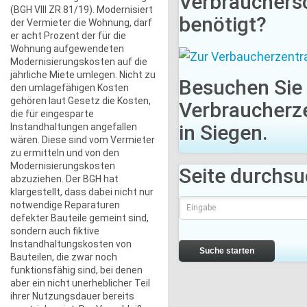
Verbrauchers
(BGH VIII ZR 81/19). Modernisiert
benötigt?
der Vermieter die Wohnung, darf
er acht Prozent der für die
Wohnung aufgewendeten
Modernisierungskosten auf die
jährliche Miete umlegen. Nicht zu
Besuchen Sie 
den umlagefähigen Kosten
gehören laut Gesetz die Kosten,
Verbraucherz
die für eingesparte
in Siegen.
Instandhaltungen angefallen
wären. Diese sind vom Vermieter
zu ermitteln und von den
Modernisierungskosten
Seite durchs
abzuziehen. Der BGH hat
klargestellt, dass dabei nicht nur
notwendige Reparaturen
defekter Bauteile gemeint sind,
sondern auch fiktive
Instandhaltungskosten von
Suche starten
Bauteilen, die zwar noch
funktionsfähig sind, bei denen
aber ein nicht unerheblicher Teil
ihrer Nutzungsdauer bereits