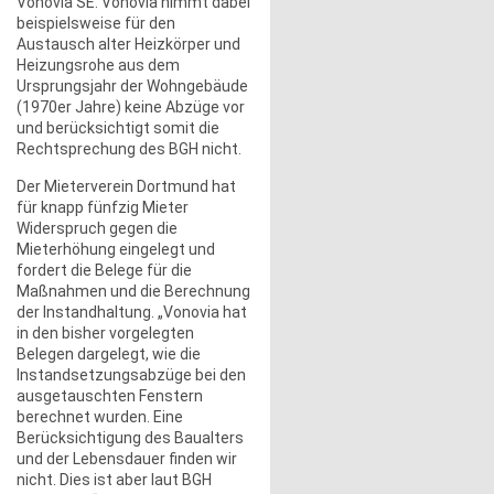
Vonovia SE. Vonovia nimmt dabei
beispielsweise für den
Austausch alter Heizkörper und
Heizungsrohe aus dem
Ursprungsjahr der Wohngebäude
(1970er Jahre) keine Abzüge vor
und berücksichtigt somit die
Rechtsprechung des BGH nicht.
Der Mieterverein Dortmund hat
für knapp fünfzig Mieter
Widerspruch gegen die
Mieterhöhung eingelegt und
fordert die Belege für die
Maßnahmen und die Berechnung
der Instandhaltung. „Vonovia hat
in den bisher vorgelegten
Belegen dargelegt, wie die
Instandsetzungsabzüge bei den
ausgetauschten Fenstern
berechnet wurden. Eine
Berücksichtigung des Baualters
und der Lebensdauer finden wir
nicht. Dies ist aber laut BGH