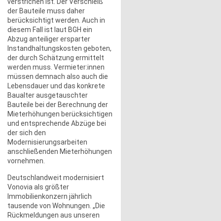
verstrichen ist. Der Verschleiß
der Bauteile muss daher
berücksichtigt werden. Auch in
diesem Fall ist laut BGH ein
Abzug anteiliger ersparter
Instandhaltungskosten geboten,
der durch Schätzung ermittelt
werden muss. Vermieter:innen
müssen demnach also auch die
Lebensdauer und das konkrete
Baualter ausgetauschter
Bauteile bei der Berechnung der
Mieterhöhungen berücksichtigen
und entsprechende Abzüge bei
der sich den
Modernisierungsarbeiten
anschließenden Mieterhöhungen
vornehmen.
Deutschlandweit modernisiert
Vonovia als größter
Immobilienkonzern jährlich
tausende von Wohnungen. „Die
Rückmeldungen aus unseren